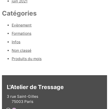
juin 2021
Catégories
Evènement
Formations
Infos
Non classé
Produits du mois
L'Atelier de Tressage
3 rue Saint-Gilles
75003 Paris