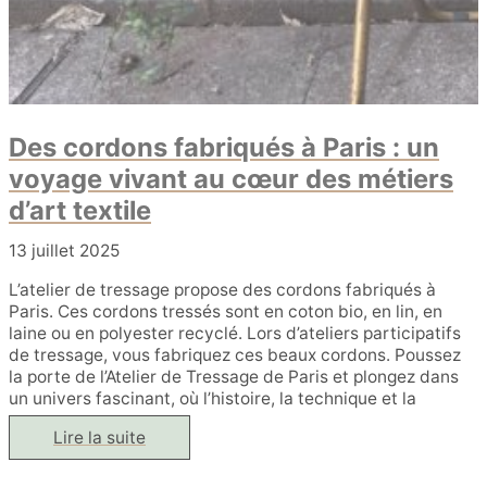
Des cordons fabriqués à Paris : un
voyage vivant au cœur des métiers
d’art textile
13 juillet 2025
L’atelier de tressage propose des cordons fabriqués à
Paris. Ces cordons tressés sont en coton bio, en lin, en
laine ou en polyester recyclé. Lors d’ateliers participatifs
de tressage, vous fabriquez ces beaux cordons. Poussez
la porte de l’Atelier de Tressage de Paris et plongez dans
un univers fascinant, où l’histoire, la technique et la
Des
Lire la suite
cordons
fabriqués
à