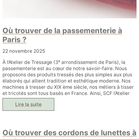
Où trouver de la passementerie à
Paris ?
22 novembre 2025
À l’Atelier de Tressage (3ᵉ arrondissement de Paris), la
passementerie est au cœur de notre savoir-faire. Nous
proposons des produits tressés des plus simples aux plus
élaborés qui allient tradition et esthétique moderne. Nos
machines à tresser du XIX ème siècle, nos métiers à tisser
et tricotés sont tous basés en France. Ainsi, SCF l’Atelier
Où
Lire la suite
trouver
de
la
passementerie
à
Où trouver des cordons de lunettes à
Paris ?