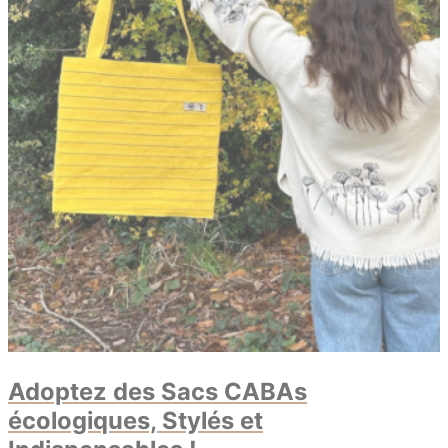
Adoptez des Sacs CABAs
écologiques, Stylés et