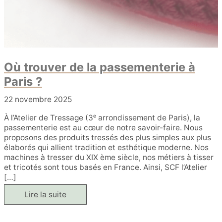
Où trouver de la passementerie à
Paris ?
22 novembre 2025
À l’Atelier de Tressage (3ᵉ arrondissement de Paris), la
passementerie est au cœur de notre savoir-faire. Nous
proposons des produits tressés des plus simples aux plus
élaborés qui allient tradition et esthétique moderne. Nos
machines à tresser du XIX ème siècle, nos métiers à tisser
et tricotés sont tous basés en France. Ainsi, SCF l’Atelier
[…]
Où
Lire la suite
trouver
de
la