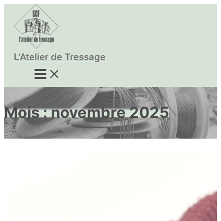
Aller
au
contenu
L'Atelier de Tressage
Mois :
novembre 2025